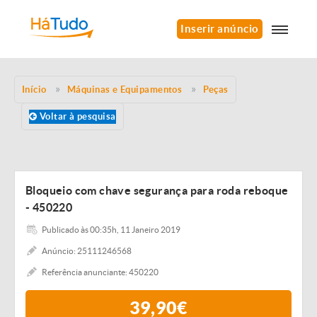
Inserir anúncio
Início
Máquinas e Equipamentos
Peças
Voltar à pesquisa
Bloqueio com chave segurança para roda reboque
- 450220
Publicado às 00:35h, 11 Janeiro 2019
Anúncio: 25111246568
Referência anunciante: 450220
39,90€