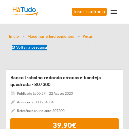
Inserir anúncio
Início
Máquinas e Equipamentos
Peças
Voltar à pesquisa
Banco trabalho redondo c/rodas e bandeja
quadrada - 807300
Publicado às 00:27h, 22 Agosto 2020
Anúncio: 25111254334
Referência anunciante: 807300
39,90€