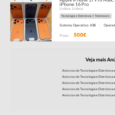
iPhone 16 Pro
Lisboa
,
Lisboa
Tecnologia e Eletrónica
Telemóveis
Sistema Operativo:
iOS
Operad
500€
Preço:
Veja mais Anú
Anúncios de Tecnologia e Eletrónica 
Anúncios de Tecnologia e Eletrónica
Anúncios de Tecnologia e Eletrónica 
Anúncios de Tecnologia e Eletrónica
Anúncios de Tecnologia e Eletrónica 