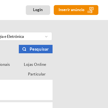
Login
Inserir anúncio
ia e Eletrónica
Pesquisar
ionais
Lojas Online
Particular
...