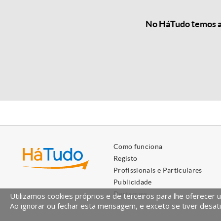
No HáTudo temos as
Como funciona
Registo
Profissionais e Particulares
Publicidade
Destaques
Utilizamos cookies próprios e de terceiros para lhe oferecer 
Ao ignorar ou fechar esta mensagem, e exceto se tiver desati