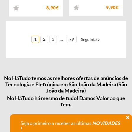
9,90€
8,90€
1
2
3
...
79
Seguinte
No HáTudo temos as melhores ofertas de anúncios de
Tecnologia e Eletrónica em São João da Madeira (São
João da Madeira)
No HáTudo há mesmo de tudo! Damos Valor ao que
tem.
Seja o primeiro a receber as últimas
NOVIDADES
!