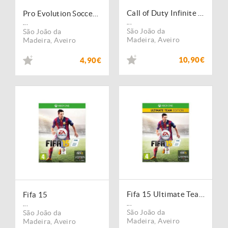
Call of Duty Infinite Warfare
Pro Evolution Soccer 2015 PES Xbox One
...
...
São João da
São João da
Madeira
,
Aveiro
Madeira
,
Aveiro
10,90€
4,90€
Fifa 15 Ultimate Team Edition
Fifa 15
...
...
São João da
São João da
Madeira
,
Aveiro
Madeira
,
Aveiro