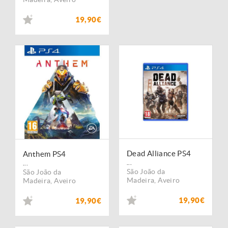
19,90€
Dead Alliance PS4
Anthem PS4
...
...
São João da
São João da
Madeira
,
Aveiro
Madeira
,
Aveiro
19,90€
19,90€