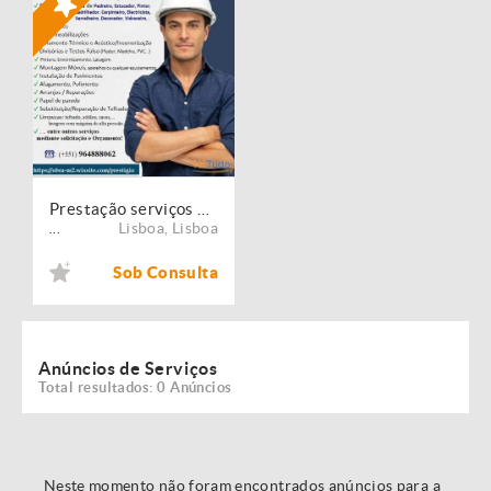
Prestação serviços de Manutenção, Restauro e Remodelação de imóveis!
Lisboa
,
Lisboa
...
Sob Consulta
Anúncios de Serviços
Total resultados: 0 Anúncios
Neste momento não foram encontrados anúncios para a