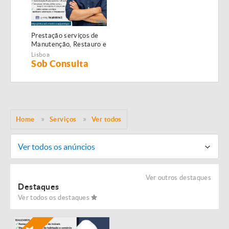
Prestação serviços de
Manutenção, Restauro e
Remodelação de
Lisboa
imóveis!
Sob Consulta
Home
Serviços
Ver todos
Ver todos os anúncios
Ver outros destaques
Destaques
Ver todos os destaques