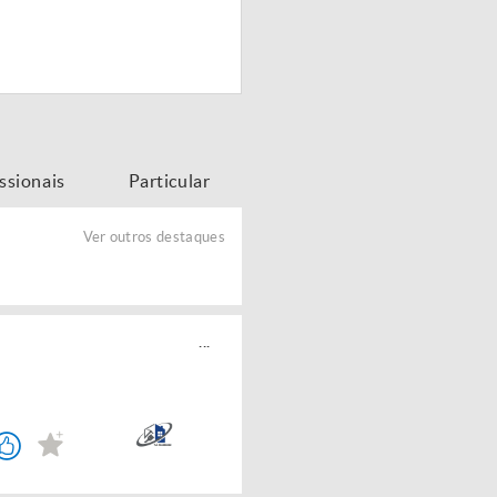
issionais
Particular
Ver outros destaques
...