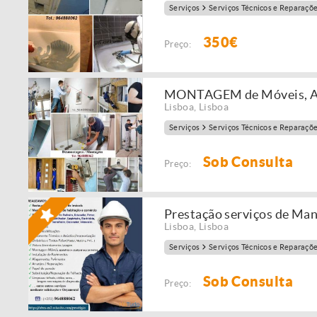
Serviços
Serviços Técnicos e Reparaçõ
350€
Preço:
MONTAGEM de Móveis, Apa
Lisboa
,
Lisboa
Serviços
Serviços Técnicos e Reparaçõ
Sob Consulta
Preço:
Prestação serviços de Ma
Lisboa
,
Lisboa
Serviços
Serviços Técnicos e Reparaçõ
Sob Consulta
Preço: