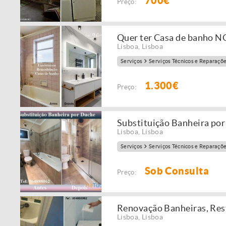
700€
Preço:
Quer ter Casa de banho 
Lisboa
,
Lisboa
Serviços
Serviços Técnicos e Reparaçõ
1.300€
Preço:
Substituição Banheira po
Lisboa
,
Lisboa
Serviços
Serviços Técnicos e Reparaçõ
Sob Consulta
Preço:
Renovação Banheiras, Rest
Lisboa
,
Lisboa