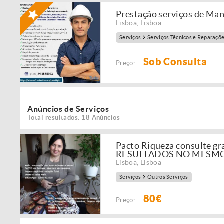
Prestação serviços de Ma
Lisboa
,
Lisboa
Serviços
Serviços Técnicos e Reparaçõ
Sob Consulta
Preço:
Anúncios de Serviços
Total resultados: 18 Anúncios
Pacto Riqueza consulte 
RESULTADOS NO MESMO
Lisboa
,
Lisboa
Serviços
Outros Serviços
80€
Preço: