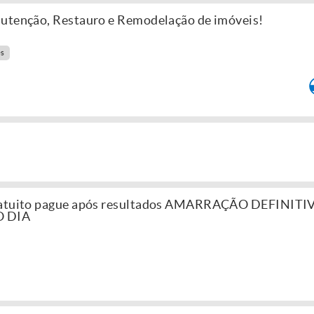
nutenção, Restauro e Remodelação de imóveis!
es
gratuito pague após resultados AMARRAÇÃO DEFINITI
 DIA