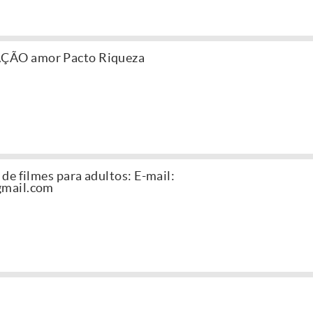
AÇÃO amor Pacto Riqueza
de filmes para adultos: E-mail:
gmail.com