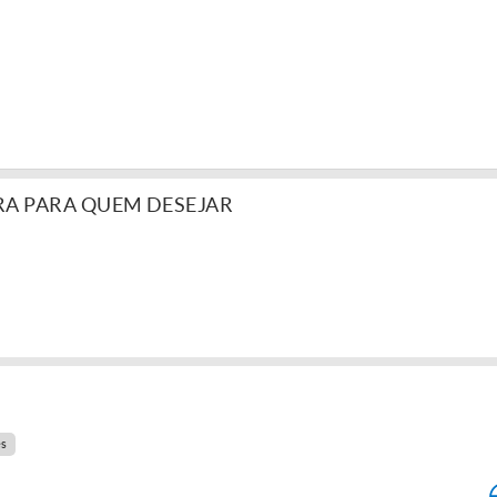
RA PARA QUEM DESEJAR
.
es