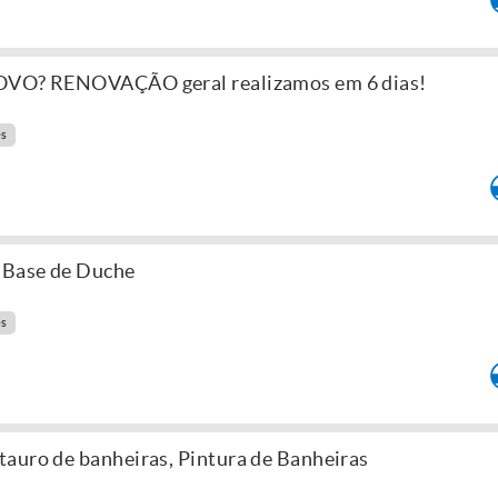
NOVO? RENOVAÇÃO geral realizamos em 6 dias!
es
r Base de Duche
es
auro de banheiras, Pintura de Banheiras