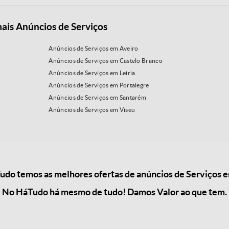
ais Anúncios de Serviços
Anúncios de Serviços em Aveiro
Anúncios de Serviços em Castelo Branco
Anúncios de Serviços em Leiria
Anúncios de Serviços em Portalegre
Anúncios de Serviços em Santarém
Anúncios de Serviços em Viseu
do temos as melhores ofertas de anúncios de Serviços e
No HáTudo há mesmo de tudo! Damos Valor ao que tem.