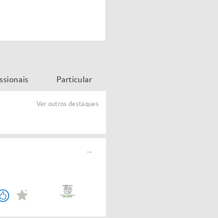
issionais
Particular
Ver outros destaques
...