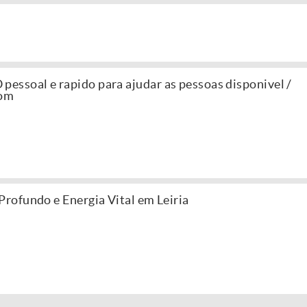
soal e rapido para ajudar as pessoas disponivel /
com
ofundo e Energia Vital em Leiria