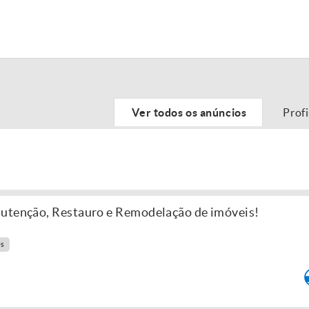
Ver todos os anúncios
Prof
nutenção, Restauro e Remodelação de imóveis!
es