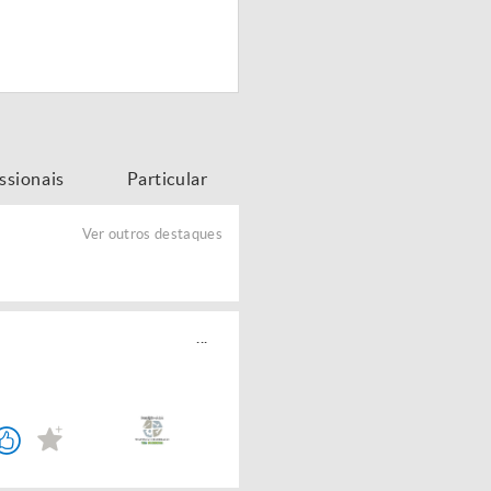
issionais
Particular
Ver outros destaques
...