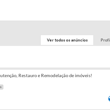
Ver todos os anúncios
Prof
nutenção, Restauro e Remodelação de imóveis!
es