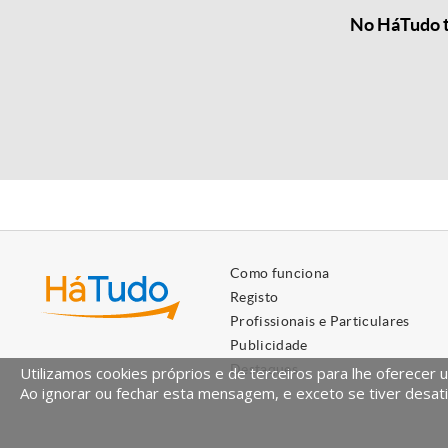
No HáTudo t
Como funciona
Registo
Profissionais e Particulares
Publicidade
Destaques
Utilizamos cookies próprios e de terceiros para lhe oferecer 
Ao ignorar ou fechar esta mensagem, e exceto se tiver desati