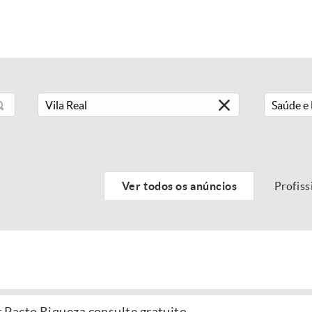
Saúde e 
Ver todos os anúncios
Profiss
 Pacto Riqueza consulte gratuito