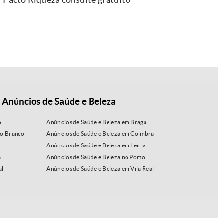
 Anúncios de Saúde e Beleza
o
Anúncios de Saúde e Beleza em Braga
lo Branco
Anúncios de Saúde e Beleza em Coimbra
Anúncios de Saúde e Beleza em Leiria
a
Anúncios de Saúde e Beleza no Porto
al
Anúncios de Saúde e Beleza em Vila Real