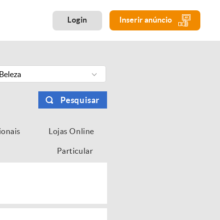
Login
Inserir anúncio
Beleza
Pesquisar
ionais
Lojas Online
Particular
...