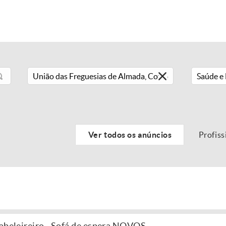
Saúde e 
Ver todos os anúncios
Profiss
Cabeleireiro - Sofá de espera NOVOS