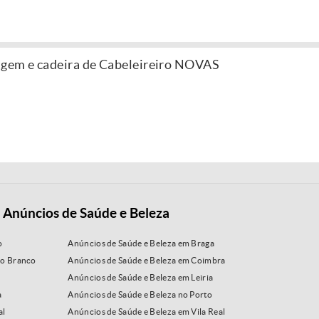
agem e cadeira de Cabeleireiro NOVAS
 Anúncios de Saúde e Beleza
o
Anúncios de Saúde e Beleza em Braga
lo Branco
Anúncios de Saúde e Beleza em Coimbra
Anúncios de Saúde e Beleza em Leiria
a
Anúncios de Saúde e Beleza no Porto
al
Anúncios de Saúde e Beleza em Vila Real