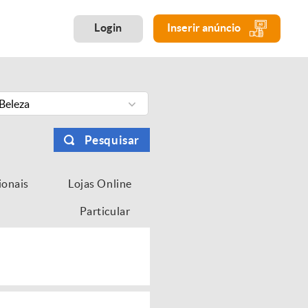
Login
Inserir anúncio
Beleza
Pesquisar
ionais
Lojas Online
Particular
...