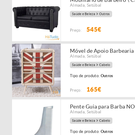
Almada
,
Setúbal
Saúde e Beleza
Outros
545€
Preço:
Móvel de Apoio Barbearia
Almada
,
Setúbal
Saúde e Beleza
Cabelo
Tipo de produto:
Outros
165€
Preço:
Pente Guia para Barba N
Almada
,
Setúbal
Saúde e Beleza
Cabelo
Tipo de produto:
Outros