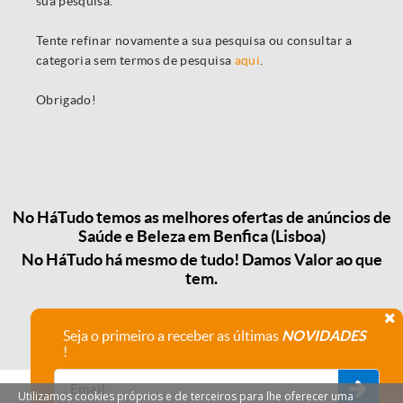
sua pesquisa.
Tente refinar novamente a sua pesquisa ou consultar a
categoria sem termos de pesquisa
aqui
.
Obrigado!
No HáTudo temos as melhores ofertas de anúncios de
Saúde e Beleza em Benfica (Lisboa)
No HáTudo há mesmo de tudo! Damos Valor ao que
tem.
Seja o primeiro a receber as últimas
NOVIDADES
!
Utilizamos cookies próprios e de terceiros para lhe oferecer uma