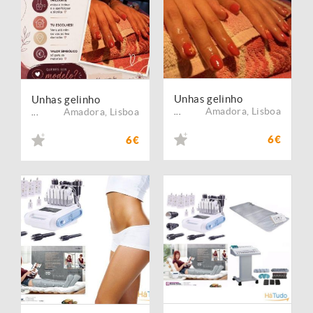
Unhas gelinho
Unhas gelinho
Amadora
,
Lisboa
Amadora
,
Lisboa
...
...
6€
6€