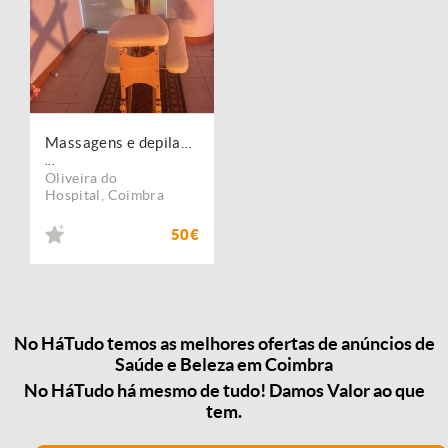
Massagens e depilação oliveira do hospital
...
Oliveira do
Hospital
,
Coimbra
50€
No HáTudo temos as melhores ofertas de anúncios de
Saúde e Beleza em Coimbra
No HáTudo há mesmo de tudo! Damos Valor ao que
tem.