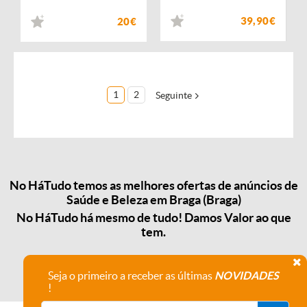
39,90€
20€
1
2
Seguinte
No HáTudo temos as melhores ofertas de anúncios de
Saúde e Beleza em Braga (Braga)
No HáTudo há mesmo de tudo! Damos Valor ao que
tem.
Seja o primeiro a receber as últimas
NOVIDADES
!