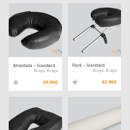
Pack – Standard
Almofada – Standard
Braga
,
Braga
Braga
,
Braga
...
...
42,90€
19,90€