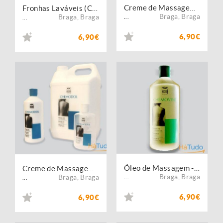
Creme de Massagem - Baseline
Fronhas Laváveis (Conjunto de 3)
Braga
,
Braga
Braga
,
Braga
...
...
6,90€
6,90€
Óleo de Massagem - Chemovine
Creme de Massagem - Chemodol
Braga
,
Braga
Braga
,
Braga
...
...
6,90€
6,90€