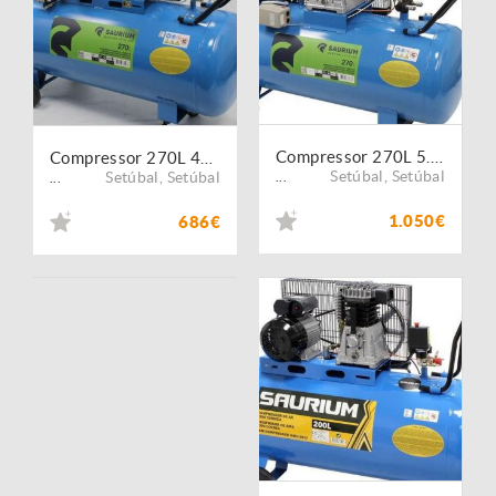
Compressor 270L 5.5HP 400V SAURIUM® (Preço Promocional)
Compressor 270L 4HP 400V SAURIUM® (Preço Promocional)
Setúbal
,
Setúbal
Setúbal
,
Setúbal
...
...
1.050€
686€