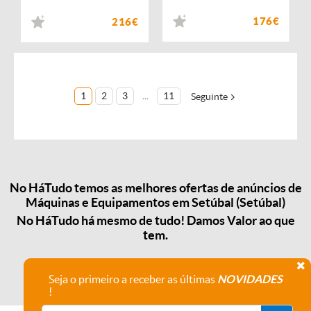
176€
216€
1
2
3
...
11
Seguinte
No HáTudo temos as melhores ofertas de anúncios de
Máquinas e Equipamentos em Setúbal (Setúbal)
No HáTudo há mesmo de tudo! Damos Valor ao que
tem.
Seja o primeiro a receber as últimas
NOVIDADES
!