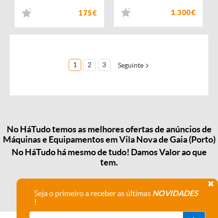
1.300€
175€
1
2
3
Seguinte
No HáTudo temos as melhores ofertas de anúncios de
Máquinas e Equipamentos em Vila Nova de Gaia (Porto)
No HáTudo há mesmo de tudo! Damos Valor ao que
tem.
Seja o primeiro a receber as últimas
NOVIDADES
!