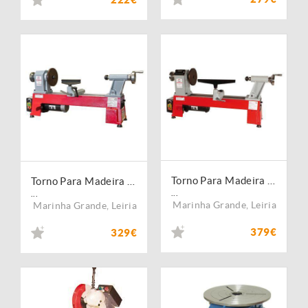
Torno Para Madeira D460FXL_230V
Torno Para Madeira D460F_230V
...
...
Marinha Grande
,
Leiria
Marinha Grande
,
Leiria
379€
329€