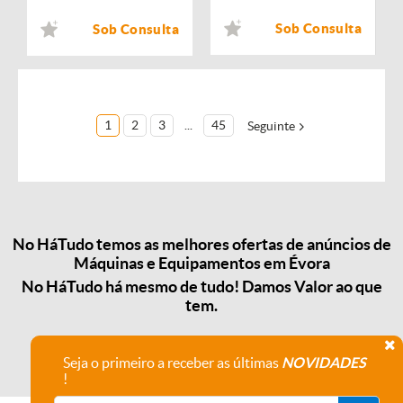
Sob Consulta
Sob Consulta
1
2
3
...
45
Seguinte
No HáTudo temos as melhores ofertas de anúncios de
Máquinas e Equipamentos em Évora
No HáTudo há mesmo de tudo! Damos Valor ao que
tem.
Seja o primeiro a receber as últimas
NOVIDADES
!