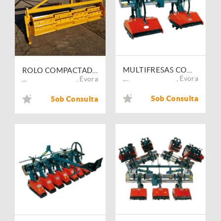
MULTIFRESAS COMEB FPSR - FPSRA - FPSRXA
ROLO COMPACTADOR DE LÂMINAS FIALHO FI-RCL SERIES
,
Évora
,
Évora
...
...
Sob Consulta
Sob Consulta