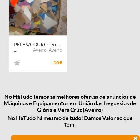
PELES/COURO - Retalhos p/ artesanato
Aveiro
,
Aveiro
...
10€
No HáTudo temos as melhores ofertas de anúncios de
Máquinas e Equipamentos em União das freguesias de
Glória e Vera Cruz (Aveiro)
No HáTudo há mesmo de tudo! Damos Valor ao que
tem.