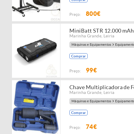
800€
Preço:
MiniBatt STR 12.000 mAh
Marinha Grande
,
Leiria
Máquinas e Equipamentos
Equipamento
Comprar
99€
Preço:
Chave Multiplicadora de 
Marinha Grande
,
Leiria
Máquinas e Equipamentos
Equipamento
Comprar
74€
Preço: