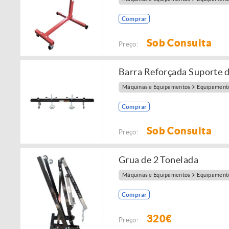
Comprar
Sob Consulta
Preço:
Barra Reforçada Suporte 
Máquinas e Equipamentos
Equipamento
Comprar
Sob Consulta
Preço:
Grua de 2 Tonelada
Máquinas e Equipamentos
Equipamento
Comprar
320€
Preço: