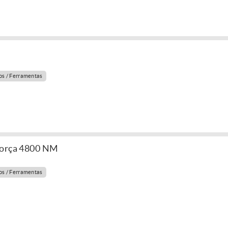
s / Ferramentas
Força 4800 NM
s / Ferramentas