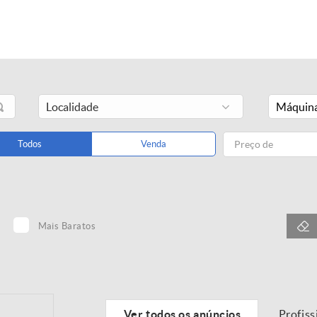
Máquina
Todos
Venda
Mais Baratos
Ver todos os anúncios
Profiss