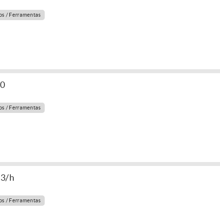
s / Ferramentas
80
s / Ferramentas
m3/h
s / Ferramentas