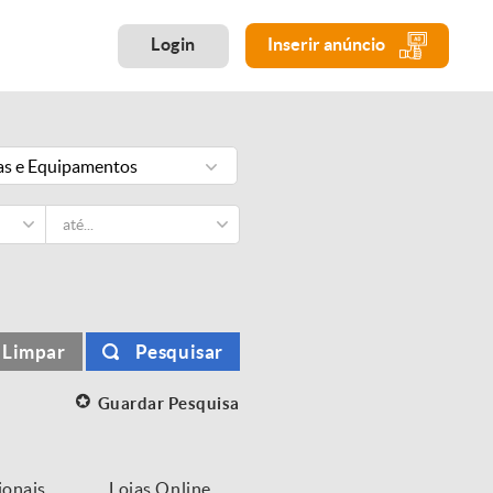
Login
Inserir anúncio
s e Equipamentos
Limpar
Pesquisar
Guardar Pesquisa
ionais
Lojas Online