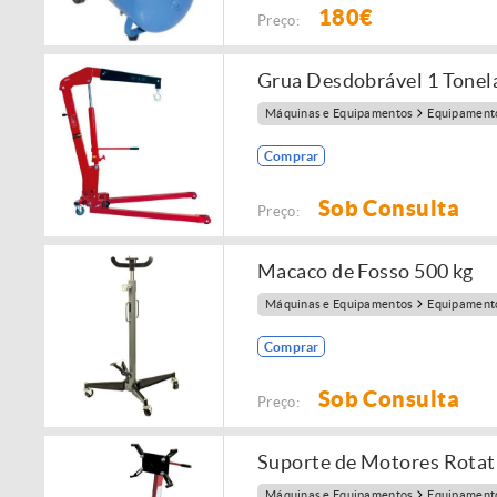
180€
Preço:
Grua Desdobrável 1 Tonel
Máquinas e Equipamentos
Equipamento
Comprar
Sob Consulta
Preço:
Macaco de Fosso 500 kg
Máquinas e Equipamentos
Equipamento
Comprar
Sob Consulta
Preço:
Suporte de Motores Rotat
Máquinas e Equipamentos
Equipamento