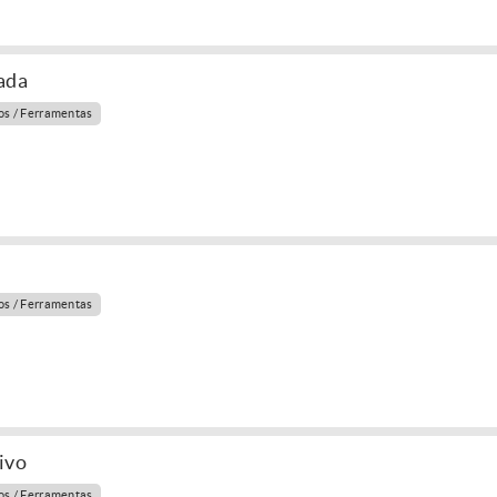
ada
s / Ferramentas
s / Ferramentas
ivo
s / Ferramentas