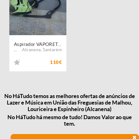
Aspirador VAPORETO Polti
Alcanena
,
Santarém
...
110€
No HáTudo temos as melhores ofertas de anúncios de
Lazer e Música em União das Freguesias de Malhou,
Louriceira e Espinheiro (Alcanena)
No HáTudo há mesmo de tudo! Damos Valor ao que
tem.