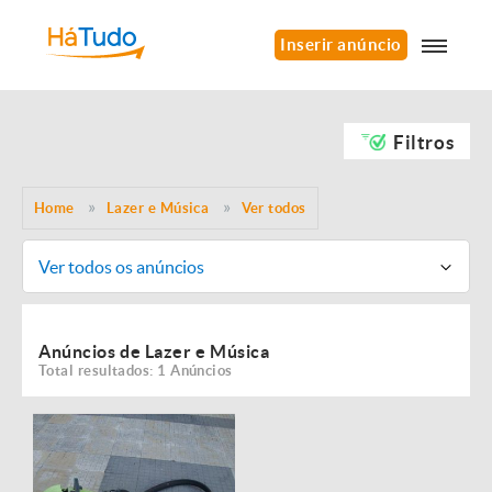
Inserir anúncio
Filtros
Home
Lazer e Música
Ver todos
Ver todos os anúncios
Anúncios de Lazer e Música
Total resultados: 1 Anúncios