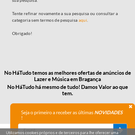
sua pesquisa.
Tente refinar novamente a sua pesquisa ou consultar a
categoria sem termos de pesquisa
aqui
.
Obrigado!
No HáTudo temos as melhores ofertas de anúncios de
Lazer e Música em Bragança
No HáTudo há mesmo de tudo! Damos Valor ao que
tem.
Seja o primeiro a receber as últimas
NOVIDADES
!
Utilizamos cookies próprios e de terceiros para lhe oferecer uma