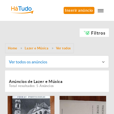
Inserir anúncio
Filtros
Home
Lazer e Música
Ver todos
Ver todos os anúncios
Anúncios de Lazer e Música
Total resultados: 5 Anúncios