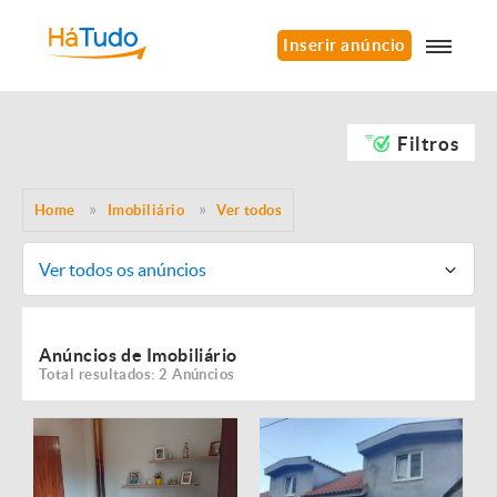
Inserir anúncio
Filtros
Home
Imobiliário
Ver todos
Ver todos os anúncios
Anúncios de Imobiliário
Total resultados: 2 Anúncios