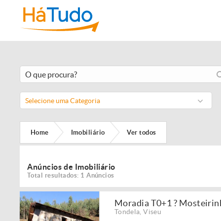
Selecione uma Categoria
Home
Imobiliário
Ver todos
Anúncios de Imobiliário
Total resultados: 1 Anúncios
Moradia T0+1 ? Mosteirin
Tondela
,
Viseu