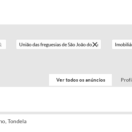
Imobiliá
Ver todos os anúncios
Prof
ho, Tondela