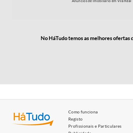
Anúncios de Imobiliário em Vila Real
No HáTudo temos as melhores ofertas de
Como funciona
Registo
Profissionais e Particulares