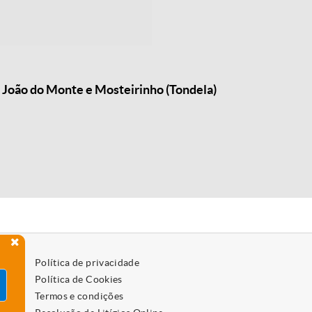
o João do Monte e Mosteirinho (Tondela)
Política de privacidade
Política de Cookies
Termos e condições