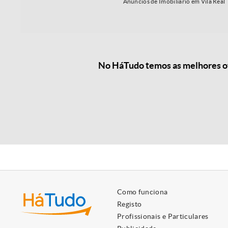
Anúncios de Imobiliário em Vila Real
No HáTudo temos as melhores ofe
Como funciona
Registo
Profissionais e Particulares