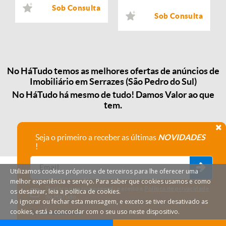
Sob Consulta
Sob Consulta
No HáTudo temos as melhores ofertas de anúncios de
Imobiliário em Serrazes (São Pedro do Sul)
No HáTudo há mesmo de tudo! Damos Valor ao que
tem.
Seja o primeiro a receber as últimas
NOVIDADES
!
Utilizamos cookies próprios e de terceiros para lhe oferecer uma
melhor experiência e serviço. Para saber que cookies usamos e como
Declaro que compreendi e aceito a
Política de privacidade
os desativar, leia a política de cookies.
do HáTudo.
Ao ignorar ou fechar esta mensagem, e exceto se tiver desativado as
cookies, está a concordar com o seu uso neste dispositivo.
Anular subscrição