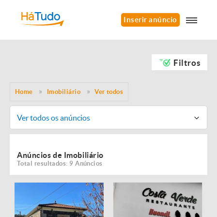
Inserir anúncio
Filtros
Home
Imobiliário
Ver todos
Ver todos os anúncios
Anúncios de Imobiliário
Total resultados: 9 Anúncios