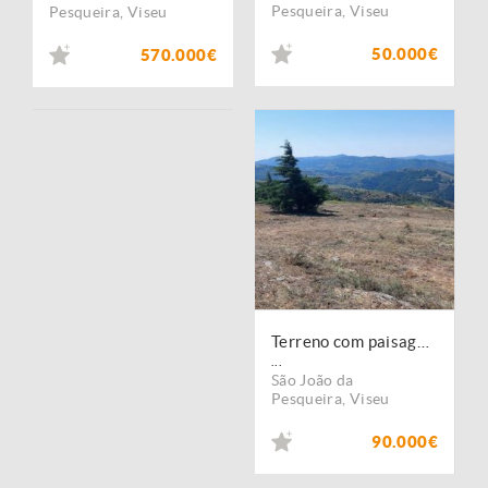
Pesqueira
,
Viseu
Pesqueira
,
Viseu
50.000€
570.000€
Terreno com paisagem para a Vila
...
São João da
Pesqueira
,
Viseu
90.000€