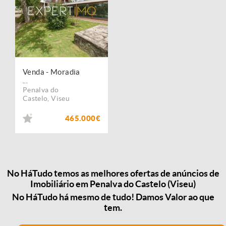
Venda - Moradia
...
Penalva do
Castelo
,
Viseu
465.000€
No HáTudo temos as melhores ofertas de anúncios de
Imobiliário em Penalva do Castelo (Viseu)
No HáTudo há mesmo de tudo! Damos Valor ao que
tem.