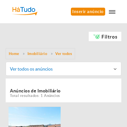
Inserir anúncio
Filtros
Home
Imobiliário
Ver todos
Ver todos os anúncios
Anúncios de Imobiliário
Total resultados: 1 Anúncios