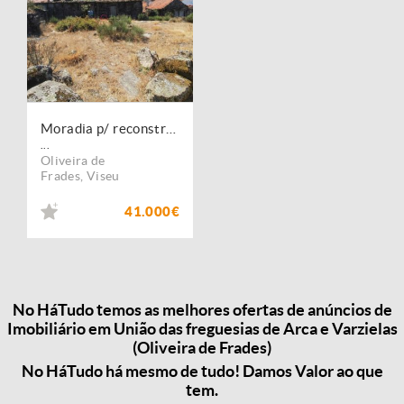
Moradia p/ reconstrução ? Oliveira de Frades
...
Oliveira de
Frades
,
Viseu
41.000€
No HáTudo temos as melhores ofertas de anúncios de
Imobiliário em União das freguesias de Arca e Varzielas
(Oliveira de Frades)
No HáTudo há mesmo de tudo! Damos Valor ao que
tem.