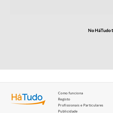
No HáTudo te
Como funciona
Registo
Profissionais e Particulares
Publicidade