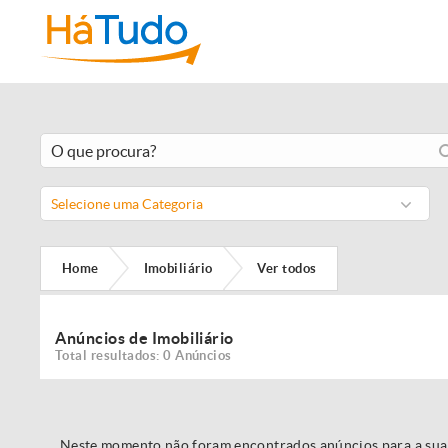
Selecione uma Categoria
Home
Imobiliário
Ver todos
Anúncios de Imobiliário
Total resultados: 0 Anúncios
Neste momento não foram encontrados anúncios para a sua