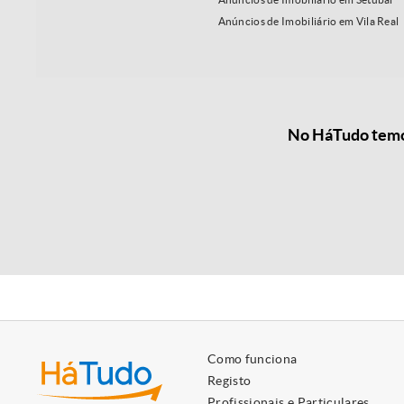
Anúncios de Imobiliário em Vila Real
No HáTudo temos
Como funciona
Registo
Profissionais e Particulares