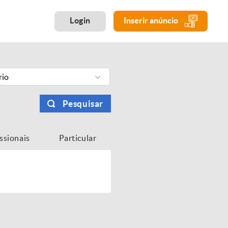
Login
Inserir anúncio
rio
Pesquisar
issionais
Particular