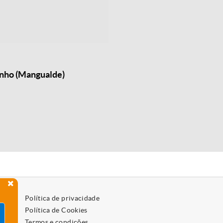
inho (Mangualde)
Política de privacidade
Política de Cookies
Termos e condições