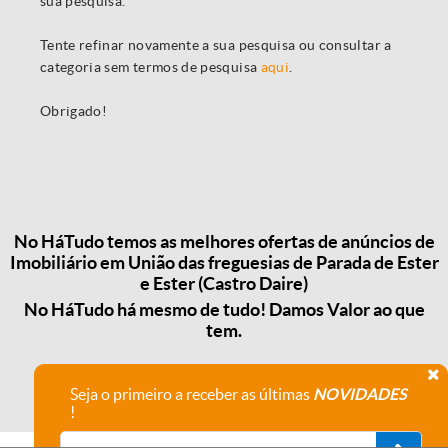
sua pesquisa.
Tente refinar novamente a sua pesquisa ou consultar a
categoria sem termos de pesquisa
aqui
.
Obrigado!
No HáTudo temos as melhores ofertas de anúncios de
Imobiliário em União das freguesias de Parada de Ester
e Ester (Castro Daire)
No HáTudo há mesmo de tudo! Damos Valor ao que
tem.
Seja o primeiro a receber as últimas
NOVIDADES
!