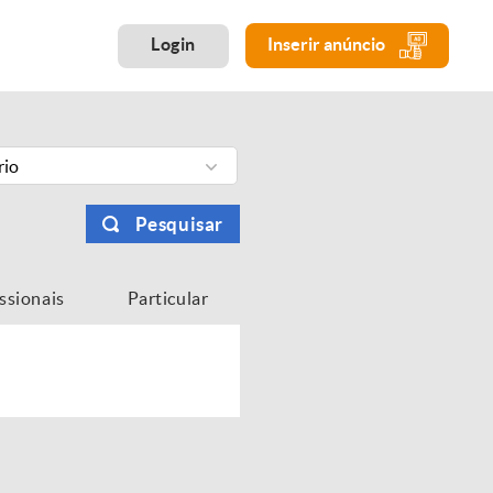
Login
Inserir anúncio
rio
Pesquisar
issionais
Particular