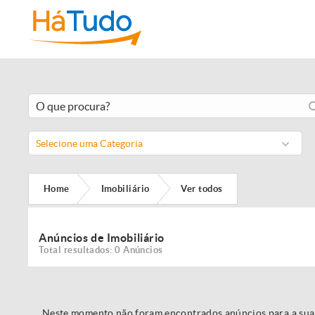
Selecione uma Categoria
Home
Imobiliário
Ver todos
Anúncios de Imobiliário
Total resultados: 0 Anúncios
Neste momento não foram encontrados anúncios para a sua