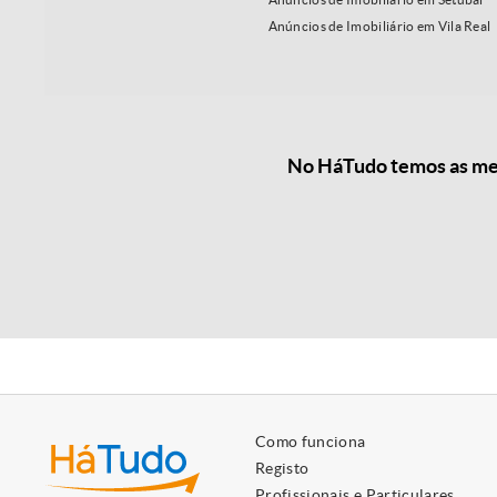
Anúncios de Imobiliário em Vila Real
No HáTudo temos as mel
Como funciona
Registo
Profissionais e Particulares