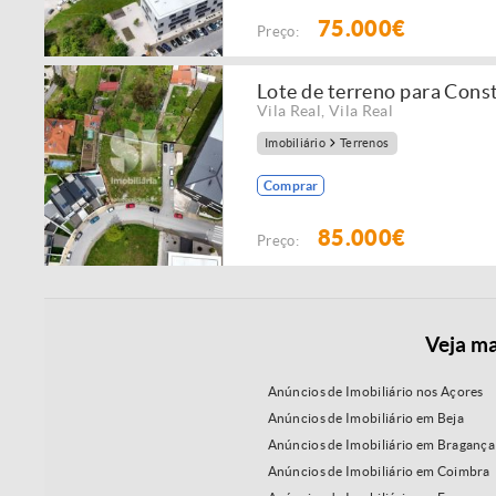
75.000€
Preço:
Lote de terreno para Cons
Vila Real
,
Vila Real
Imobiliário
Terrenos
Comprar
85.000€
Preço:
Veja ma
Anúncios de Imobiliário nos Açores
Anúncios de Imobiliário em Beja
Anúncios de Imobiliário em Bragança
Anúncios de Imobiliário em Coimbra