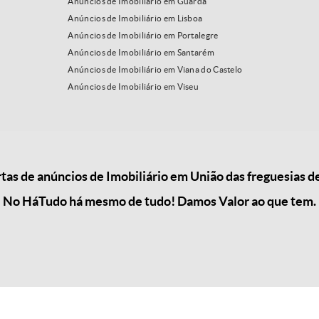
Anúncios de Imobiliário em Guarda
Anúncios de Imobiliário em Lisboa
Anúncios de Imobiliário em Portalegre
Anúncios de Imobiliário em Santarém
Anúncios de Imobiliário em Viana do Castelo
Anúncios de Imobiliário em Viseu
s de anúncios de Imobiliário em União das freguesias de
No HáTudo há mesmo de tudo! Damos Valor ao que tem.