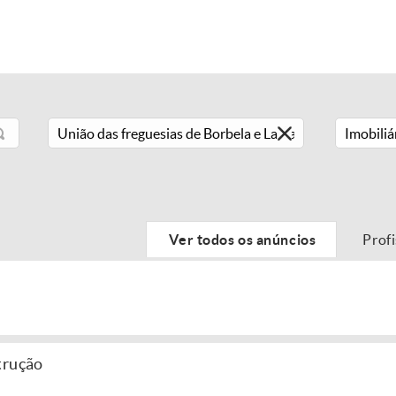
Imobiliá
Ver todos os anúncios
Prof
trução