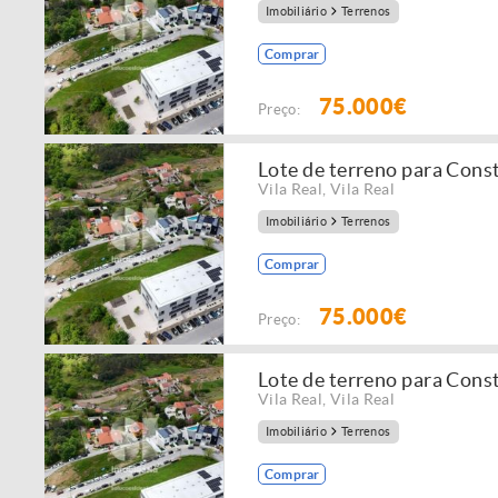
Imobiliário
Terrenos
Comprar
75.000€
Preço:
Lote de terreno para Cons
Vila Real
,
Vila Real
Imobiliário
Terrenos
Comprar
75.000€
Preço:
Lote de terreno para Cons
Vila Real
,
Vila Real
Imobiliário
Terrenos
Comprar