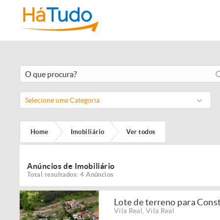
Selecione uma Categoria
Home
Imobiliário
Ver todos
Anúncios de Imobiliário
Total resultados: 4 Anúncios
Lote de terreno para Cons
Vila Real
,
Vila Real