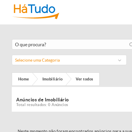
Selecione uma Categoria
Home
Imobiliário
Ver todos
Anúncios de Imobiliário
Total resultados: 0 Anúncios
Neste momento não foram encontrados anúncios para a sua