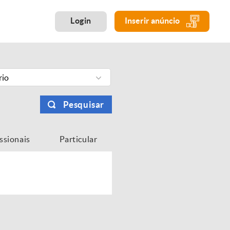
Login
Inserir anúncio
rio
Pesquisar
issionais
Particular