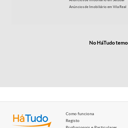
Anúncios de Imobiliário em Vila Real
No HáTudo temos 
Como funciona
Registo
Profissionais e Particulares