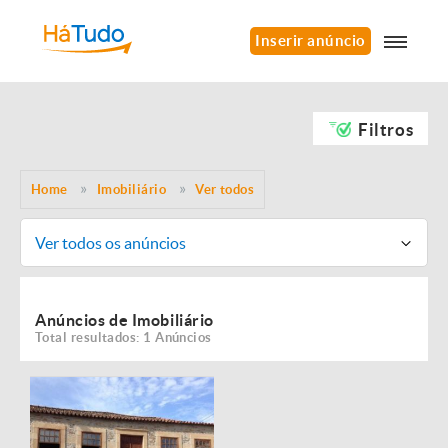
Inserir anúncio
Filtros
Home
Imobiliário
Ver todos
Ver todos os anúncios
Anúncios de Imobiliário
Total resultados: 1 Anúncios