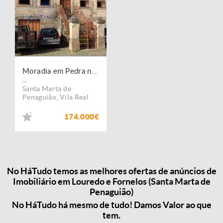
Moradia em Pedra no centro da aldeia de Fornelos
...
Santa Marta de
Penaguião
,
Vila Real
174.000€
No HáTudo temos as melhores ofertas de anúncios de
Imobiliário em Louredo e Fornelos (Santa Marta de
Penaguião)
No HáTudo há mesmo de tudo! Damos Valor ao que
tem.