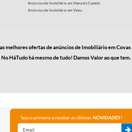
Anúncios de Imobiliário em Viana do Castelo
Anúncios de Imobiliário em Viseu
s melhores ofertas de anúncios de Imobiliário em Covas 
No HáTudo há mesmo de tudo! Damos Valor ao que tem.
Seja o primeiro a receber as últimas
NOVIDADES
!
A empresa
Fale connosco