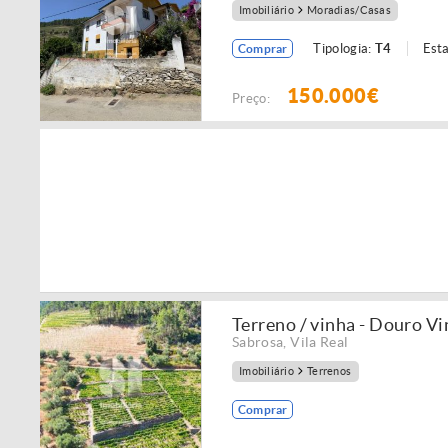
Imobiliário
Moradias/Casas
Tipologia:
T4
Est
Comprar
150.000€
Preço:
Terreno / vinha - Douro Vi
Sabrosa
,
Vila Real
Imobiliário
Terrenos
Comprar