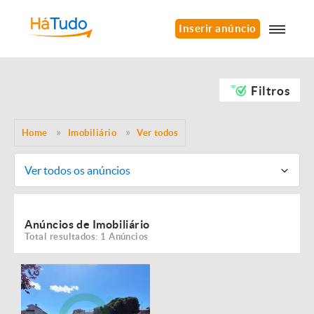
Inserir anúncio
Filtros
Home
Imobiliário
Ver todos
Ver todos os anúncios
Anúncios de Imobiliário
Total resultados: 1 Anúncios