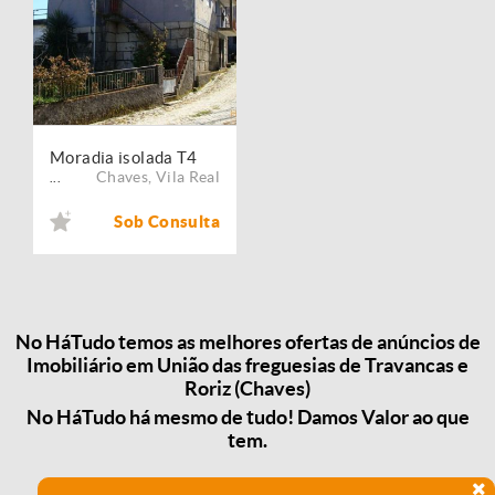
Moradia isolada T4
Chaves
,
Vila Real
...
Sob Consulta
No HáTudo temos as melhores ofertas de anúncios de
Imobiliário em União das freguesias de Travancas e
Roriz (Chaves)
No HáTudo há mesmo de tudo! Damos Valor ao que
tem.