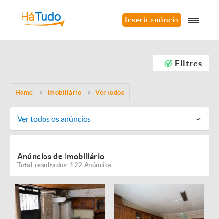
Inserir anúncio
Filtros
Home
Imobiliário
Ver todos
Ver todos os anúncios
Anúncios de Imobiliário
Total resultados: 122 Anúncios