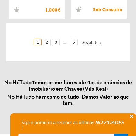
Sob Consulta
1.000€
1
2
3
...
5
Seguinte
No HáTudo temos as melhores ofertas de anúncios de
Imobiliário em Chaves (Vila Real)
No HáTudo há mesmo de tudo! Damos Valor ao que
tem.
Seja o primeiro a receber as últimas
NOVIDADES
!