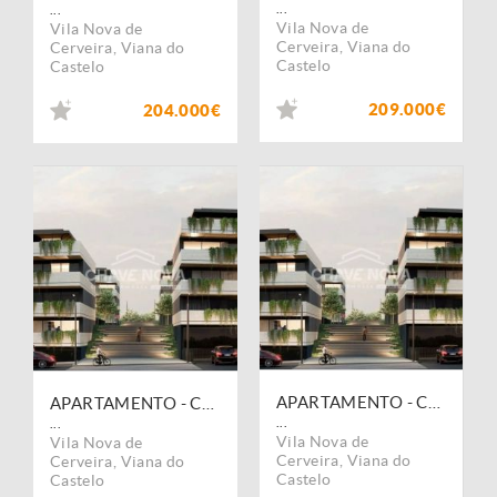
...
...
Vila Nova de
Vila Nova de
Cerveira
,
Viana do
Cerveira
,
Viana do
Castelo
Castelo
209.000€
204.000€
APARTAMENTO - CERVEIRA PREMIIUM
APARTAMENTO - CERVEIRA PREMIIUM
...
...
Vila Nova de
Vila Nova de
Cerveira
,
Viana do
Cerveira
,
Viana do
Castelo
Castelo