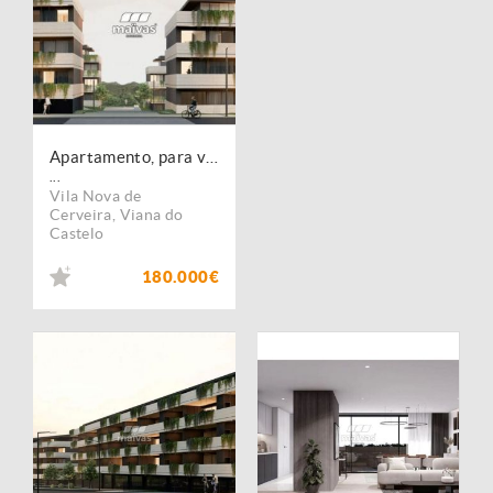
Apartamento, para venda, Vila Nova de Cerveira - Vila Nova de Cerveira e Lovelhe
...
Vila Nova de
Cerveira
,
Viana do
Castelo
180.000€