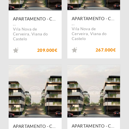
APARTAMENTO - CERVEIRA PREMIIUM
APARTAMENTO - CERVEIRA PREMIIUM
...
...
Vila Nova de
Vila Nova de
Cerveira
,
Viana do
Cerveira
,
Viana do
Castelo
Castelo
267.000€
209.000€
APARTAMENTO - CERVEIRA PREMIIUM
APARTAMENTO - CERVEIRA PREMIIUM