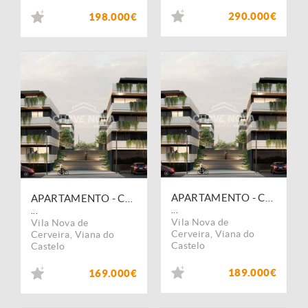
290.000€
198.000€
APARTAMENTO - CERVEIRA PREMIIUM
APARTAMENTO - CERVEIRA PREMIIUM
...
...
Vila Nova de
Vila Nova de
Cerveira
,
Viana do
Cerveira
,
Viana do
Castelo
Castelo
189.000€
169.000€