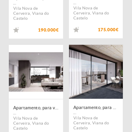
...
...
Vila Nova de
Vila Nova de
Cerveira
,
Viana do
Cerveira
,
Viana do
Castelo
Castelo
175.000€
190.000€
Apartamento, para venda, Vila Nova de Cerveira - Vila Nova de Cerveira e Lovelhe
Apartamento, para venda, Vila Nova de Cerveira - Vila Nova de Cerveira e Lovelhe
...
...
Vila Nova de
Vila Nova de
Cerveira
,
Viana do
Cerveira
,
Viana do
Castelo
Castelo