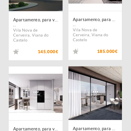
Apartamento, para venda, Vila Nova de Cerveira - Vila Nova de Cerveira e Lovelhe
Apartamento, para venda, Vila Nova de Cerveira - Vila Nova de Cerveira e Lovelhe
...
...
Vila Nova de
Vila Nova de
Cerveira
,
Viana do
Cerveira
,
Viana do
Castelo
Castelo
185.000€
145.000€
Apartamento, para venda, Vila Nova de Cerveira - Vila Nova de Cerveira e Lovelhe
Apartamento, para venda, Vila Nova de Cerveira - Vila Nova de Cerveira e Lovelhe