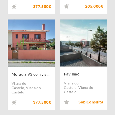
205.000€
377.500€
Pavilhão
Moradia V3 com vista mar
...
...
Viana do
Viana do
Castelo
,
Viana do
Castelo
,
Viana do
Castelo
Castelo
Sob Consulta
377.500€