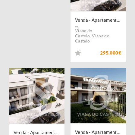
Venda - Apartamento - T2
...
Viana do
Castelo
,
Viana do
Castelo
295.000€
Venda - Apartamento - T3
Venda - Apartamento - T3