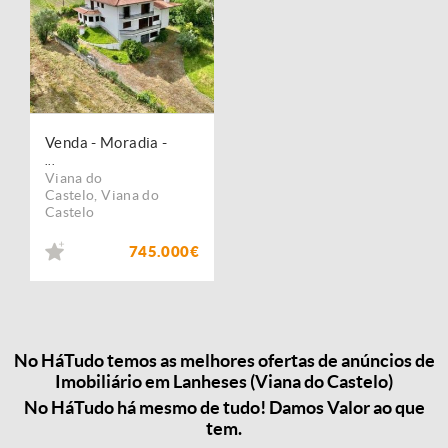
Venda - Moradia -
...
Viana do
Castelo
,
Viana do
Castelo
745.000€
No HáTudo temos as melhores ofertas de anúncios de
Imobiliário em Lanheses (Viana do Castelo)
No HáTudo há mesmo de tudo! Damos Valor ao que
tem.