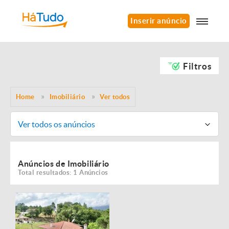
Inserir anúncio
Filtros
Home
Imobiliário
Ver todos
Ver todos os anúncios
Anúncios de Imobiliário
Total resultados: 1 Anúncios