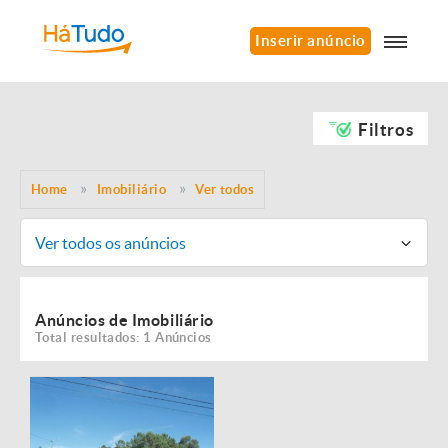
Inserir anúncio
Filtros
Home
Imobiliário
Ver todos
Ver todos os anúncios
Anúncios de Imobiliário
Total resultados: 1 Anúncios