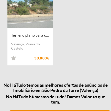
Terreno plano para construção.
...
Valença
,
Viana do
Castelo
30.000€
No HáTudo temos as melhores ofertas de anúncios de
Imobiliário em São Pedro da Torre (Valença)
No HáTudo há mesmo de tudo! Damos Valor ao que
tem.