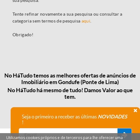
sua pesquisa.
Tente refinar novamente a sua pesquisa ou consultar a
categoria sem termos de pesquisa
aqui
.
Obrigado!
No HáTudo temos as melhores ofertas de anúncios de
Imobiliário em Gondufe (Ponte de Lima)
No HáTudo há mesmo de tudo! Damos Valor ao que
tem.
Seja o primeiro a receber as últimas
NOVIDADES
!
Utilizamos cookies próprios e de terceiros para lhe oferecer uma