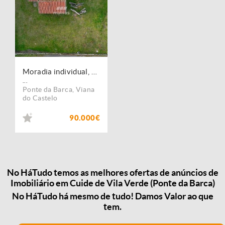
Moradia individual, para venda, Ponte da Barca - Cuide de Vila Verde
...
Ponte da Barca
,
Viana
do Castelo
90.000€
No HáTudo temos as melhores ofertas de anúncios de
Imobiliário em Cuide de Vila Verde (Ponte da Barca)
No HáTudo há mesmo de tudo! Damos Valor ao que
tem.