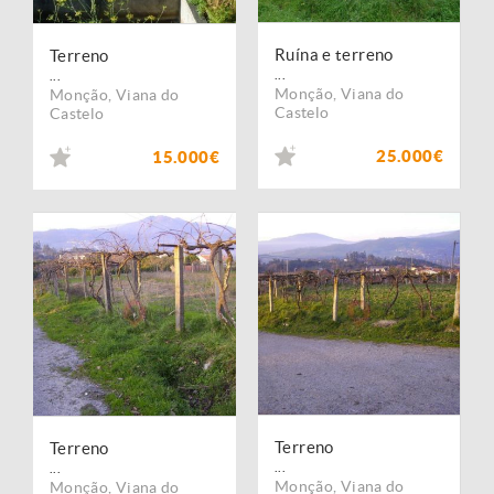
Ruína e terreno
Terreno
...
...
Monção
,
Viana do
Monção
,
Viana do
Castelo
Castelo
25.000€
15.000€
Terreno
Terreno
...
...
Monção
,
Viana do
Monção
,
Viana do