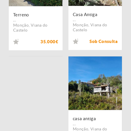
Casa Antiga
Terreno
...
...
Monção
,
Viana do
Monção
,
Viana do
Castelo
Castelo
Sob Consulta
35.000€
casa antiga
...
Monção
,
Viana do