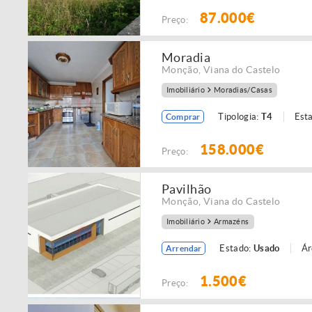
87.000€
Preço:
Moradia
Monção
,
Viana do Castelo
Imobiliário
Moradias/Casas
Tipologia:
T4
Est
Comprar
158.000€
Preço:
Pavilhão
Monção
,
Viana do Castelo
Imobiliário
Armazéns
Estado:
Usado
Ár
Arrendar
1.500€
Preço: