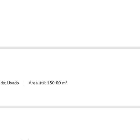
ado:
Usado
Área útil:
150.00 m²