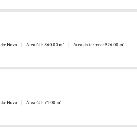
ado:
Novo
Área útil:
360.00 m²
Área do terreno:
926.00 m²
ado:
Novo
Área útil:
71.00 m²