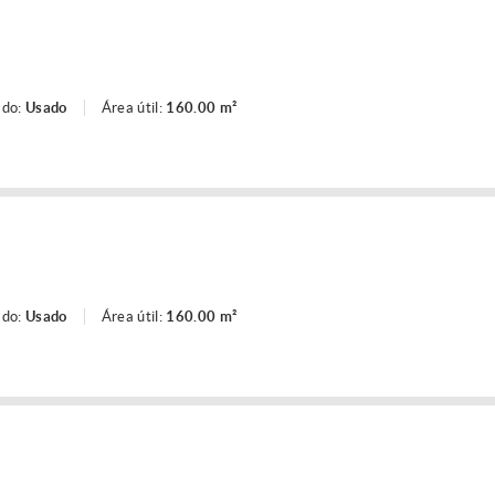
ado:
Usado
Área útil:
160.00 m²
ado:
Usado
Área útil:
160.00 m²